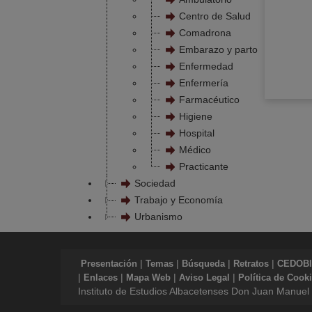
Centro de Salud
Comadrona
Embarazo y parto
Enfermedad
Enfermería
Farmacéutico
Higiene
Hospital
Médico
Practicante
Sociedad
Trabajo y Economía
Urbanismo
|
|
|
|
Presentación
Temas
Búsqueda
Retratos
CEDOBI
|
|
|
|
Enlaces
Mapa Web
Aviso Legal
Política de Cook
Instituto de Estudios Albacetenses Don Juan Manuel