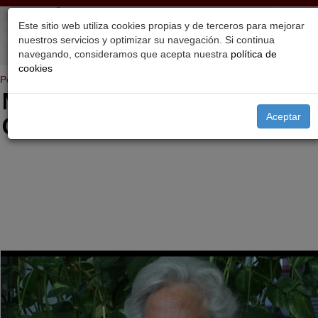
Este sitio web utiliza cookies propias y de terceros para mejorar
nuestros servicios y optimizar su navegación. Si continua
navegando, consideramos que acepta nuestra
política de
cookies
Portada
>
Proyectos
María Isabel González
Catalá
Aceptar