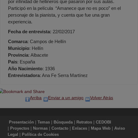
por infinidad de hellineros que pasaron por sus aulas.
Participó en la película “Amanece que no es poco” en el
personaje de la pianista, y cuenta que fue una gran
experiencia.
Fecha de entrevista:
22/02/2017
Comarca
: Campos de Hellín
Municipio
: Hellín
Provincia
: Albacete
Pais
: España
Año Nacimiento
: 1936
Entrevistadora
: Ana Fe Serra Martínez
Arriba
Enviar a un amigo
Volver Atrás
|
|
|
|
Presentación
Temas
Búsqueda
Retratos
CEDOBI
|
|
|
|
|
|
Proyectos
Normas
Contacto
Enlaces
Mapa Web
Aviso
|
Legal
Política de Cookies