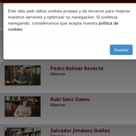
Este sitio web utiliza cookies propias y de terceros para mejorar
nuestros servicios y optimizar su navegación. Si continua
navegando, consideramos que acepta nuestra
política de
cookies
Angelina Martínez Martínez
Albacete
Aceptar
Pedro Bolívar Reverte
Albacete
Rubí Sanz Gamo
Albacete
Salvador Jiménez Ibáñez