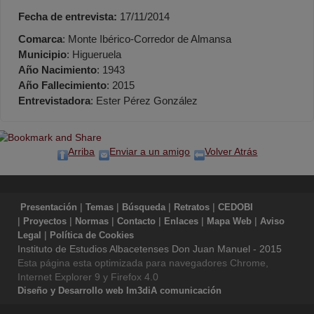
Fecha de entrevista:
17/11/2014
Comarca
: Monte Ibérico-Corredor de Almansa
Municipio
: Higueruela
Año Nacimiento
: 1943
Año Fallecimiento
: 2015
Entrevistadora
: Ester Pérez González
Arriba
Enviar a un amigo
Volver Atrás
|
|
|
|
Presentación
Temas
Búsqueda
Retratos
CEDOBI
|
|
|
|
|
|
Proyectos
Normas
Contacto
Enlaces
Mapa Web
Aviso
|
Legal
Política de Cookies
Instituto de Estudios Albacetenses Don Juan Manuel - 2015
Esta página esta optimizada para navegadores Chrome,
Internet Explorer 9 y Firefox 4.0
Diseño y Desarrollo web Im3diA comunicación