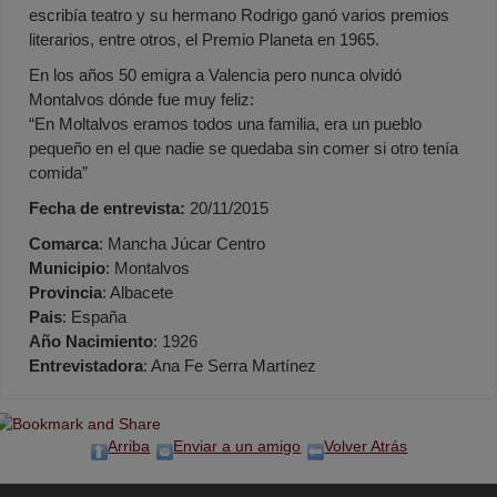
escribía teatro y su hermano Rodrigo ganó varios premios
literarios, entre otros, el Premio Planeta en 1965.
En los años 50 emigra a Valencia pero nunca olvidó
Montalvos dónde fue muy feliz:
“En Moltalvos eramos todos una familia, era un pueblo
pequeño en el que nadie se quedaba sin comer si otro tenía
comida”
Fecha de entrevista:
20/11/2015
Comarca
: Mancha Júcar Centro
Municipio
: Montalvos
Provincia
: Albacete
Pais
: España
Año Nacimiento
: 1926
Entrevistadora
: Ana Fe Serra Martínez
Arriba
Enviar a un amigo
Volver Atrás