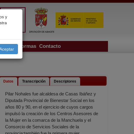
os y
stra
ectos
Normas
Contacto
Aceptar
Datos
Transcripción
Descriptores
Pilar Nohales fue alcaldesa de Casas Ibáñez y
Diputada Provincial de Bienestar Social en los
años 80 y 90, en el ejercicio de cuyos cargos
impulsó la creación de los Centros Asesores de
la Mujer en la comarca de la Manchuela y el
Consorcio de Servicios Sociales de la
provincia;también fue la primera mujer