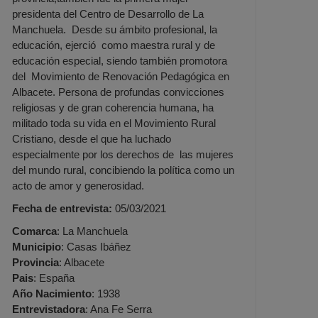
presidenta del Centro de Desarrollo de La
Manchuela. Desde su ámbito profesional, la
educación, ejerció como maestra rural y de
educación especial, siendo también promotora
del Movimiento de Renovación Pedagógica en
Albacete. Persona de profundas convicciones
religiosas y de gran coherencia humana, ha
militado toda su vida en el Movimiento Rural
Cristiano, desde el que ha luchado
especialmente por los derechos de las mujeres
del mundo rural, concibiendo la política como un
acto de amor y generosidad.
Fecha de entrevista:
05/03/2021
Comarca
: La Manchuela
Municipio
: Casas Ibáñez
Provincia
: Albacete
Pais
: España
Año Nacimiento
: 1938
Entrevistadora
: Ana Fe Serra