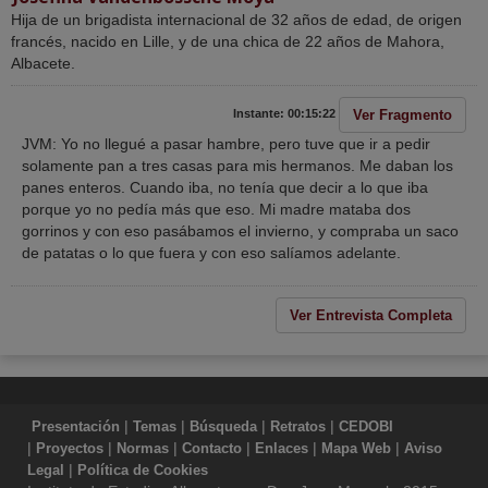
Hija de un brigadista internacional de 32 años de edad, de origen
francés, nacido en Lille, y de una chica de 22 años de Mahora,
Albacete.
Ver Fragmento
Instante: 00:15:22
JVM: Yo no llegué a pasar hambre, pero tuve que ir a pedir
solamente pan a tres casas para mis hermanos. Me daban los
panes enteros. Cuando iba, no tenía que decir a lo que iba
porque yo no pedía más que eso. Mi madre mataba dos
gorrinos y con eso pasábamos el invierno, y compraba un saco
de patatas o lo que fuera y con eso salíamos adelante.
Ver Entrevista Completa
|
|
|
|
Presentación
Temas
Búsqueda
Retratos
CEDOBI
|
|
|
|
|
|
Proyectos
Normas
Contacto
Enlaces
Mapa Web
Aviso
|
Legal
Política de Cookies