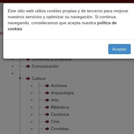
Este sitio web utiliza cookies propias y de terceros para mejorar
nuestros servicios y optimizar su navegación. Si continua
navegando, consideramos que acepta nuestra
política de
cookies
Portada
Temas
Aceptar
Bienestar Social
Comercio y Empresa
Comunicación
Cultura
Archivos
Arqueología
Arte
Biblioteca
Cerámica
Cine
Cronistas