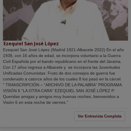
Ezequiel San José López
Ezequiel San José López (Madrid 1921-Albacete 2022) En el año
1938, con 16 años de edad, se incorpora voluntario a la Guerra
Civil Española por el bando republicano en el frente del Jarama.
Con 17 años regresa a Albacete y se incorpora las Juventudes
Unificadas Comunistas. Fruto de dos consejos de guerra fue
condenado a catorce años de los cuales 8 los pasó en la cárcel.
" TRANSCRIPCIÓN – “ARCHIVO DE LA PALABRA” PROGRAMA
VISIÓN 6 “LA OTRA CARA” EZEQUIEL SAN JOSÉ LÓPEZ P:
Queridas amigas y amigos muy buenas noches, bienvenidos a
Visión 6 en esta noche de viernes."
Ver Entrevista Completa