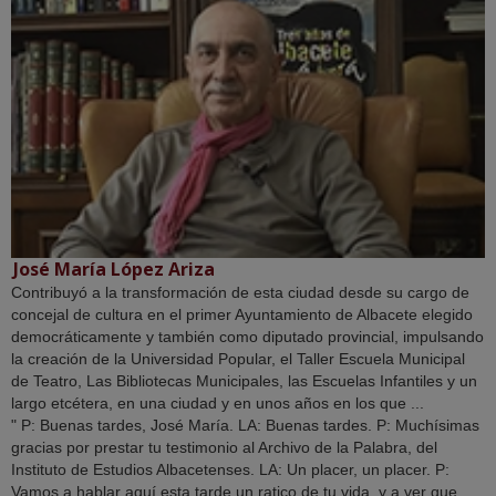
José María López Ariza
Contribuyó a la transformación de esta ciudad desde su cargo de
concejal de cultura en el primer Ayuntamiento de Albacete elegido
democráticamente y también como diputado provincial, impulsando
la creación de la Universidad Popular, el Taller Escuela Municipal
de Teatro, Las Bibliotecas Municipales, las Escuelas Infantiles y un
largo etcétera, en una ciudad y en unos años en los que ...
" P: Buenas tardes, José María. LA: Buenas tardes. P: Muchísimas
gracias por prestar tu testimonio al Archivo de la Palabra, del
Instituto de Estudios Albacetenses. LA: Un placer, un placer. P:
Vamos a hablar aquí esta tarde un ratico de tu vida, y a ver que